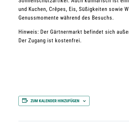
Sonnenschutzartikel. Auch kulinarisch ist ein
und Kuchen, Crêpes, Eis, Süßigkeiten sowie W
Genussmomente während des Besuchs.
Hinweis: Der Gärtnermarkt befindet sich auß
Der Zugang ist kostenfrei.
ZUM KALENDER HINZUFÜGEN