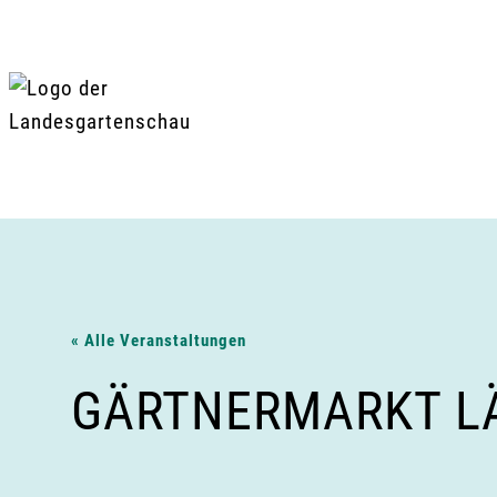
Zum
Inhalt
springen
« Alle Veranstaltungen
GÄRTNERMARKT LÄ