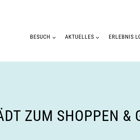
BESUCH
AKTUELLES
ERLEBNIS L
DT ZUM SHOPPEN & GE