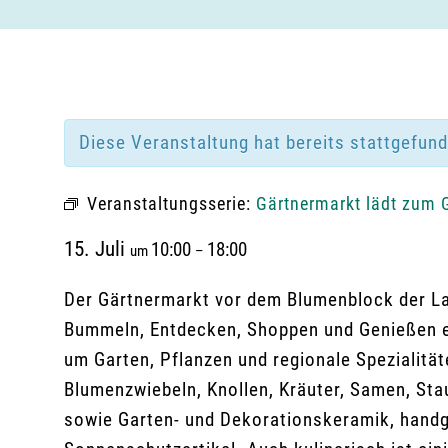
Diese Veranstaltung hat bereits stattgefun
Veranstaltungsserie:
Gärtnermarkt lädt zum 
15. Juli
10:00
18:00
um
–
Der Gärtnermarkt vor dem Blumenblock der La
Bummeln, Entdecken, Shoppen und Genießen ei
um Garten, Pflanzen und regionale Spezialit
Blumenzwiebeln, Knollen, Kräuter, Samen, Sta
sowie Garten- und Dekorationskeramik, handg