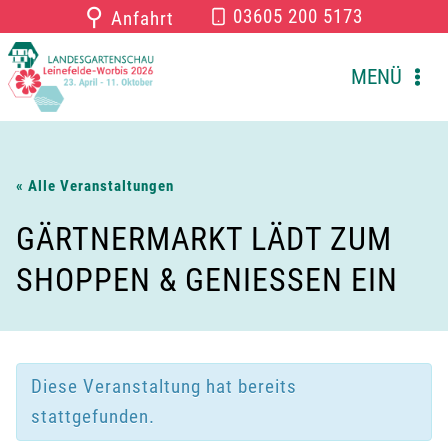
Zum
⚲
03605 200 5173
Anfahrt
Inhalt
springen
MENÜ
« Alle Veranstaltungen
GÄRTNERMARKT LÄDT ZUM
SHOPPEN & GENIESSEN EIN
Diese Veranstaltung hat bereits
stattgefunden.