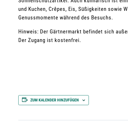
Sonnenschutzartikel. Auch kulinarisch ist ein
und Kuchen, Crêpes, Eis, Süßigkeiten sowie W
Genussmomente während des Besuchs.
Hinweis: Der Gärtnermarkt befindet sich auß
Der Zugang ist kostenfrei.
ZUM KALENDER HINZUFÜGEN