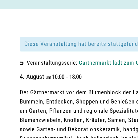
Diese Veranstaltung hat bereits stattgefun
Veranstaltungsserie:
Gärtnermarkt lädt zum 
4. August
10:00
18:00
um
–
Der Gärtnermarkt vor dem Blumenblock der La
Bummeln, Entdecken, Shoppen und Genießen ei
um Garten, Pflanzen und regionale Spezialit
Blumenzwiebeln, Knollen, Kräuter, Samen, Sta
sowie Garten- und Dekorationskeramik, handg