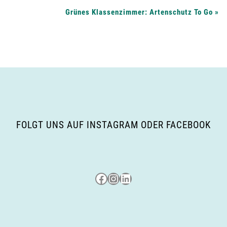
Grünes Klassenzimmer: Artenschutz To Go
»
FOLGT UNS AUF INSTAGRAM ODER FACEBOOK
Besuche uns auf Facebook
Besuche uns auf Instagram
LinkedIn