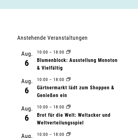
Anstehende Veranstaltungen
10:00
–
18:00
Aug.
Blumenblock: Ausstellung Monoton
6
& Vielfältig
10:00
–
18:00
Aug.
Gärtnermarkt lädt zum Shoppen &
6
Genießen ein
10:00
–
18:00
Aug.
Brot für die Welt: Weltacker und
6
Weltverteilungsspiel
10:00
–
18:00
Aug.