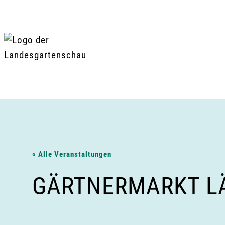
Zum
Inhalt
springen
« Alle Veranstaltungen
GÄRTNERMARKT LÄ