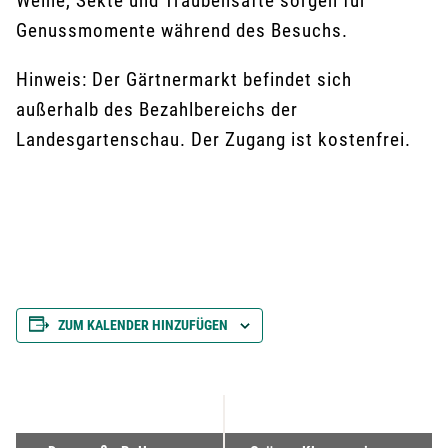
Weine, Sekte und Traubensäfte sorgen für
Genussmomente während des Besuchs.
Hinweis: Der Gärtnermarkt befindet sich
außerhalb des Bezahlbereichs der
Landesgartenschau. Der Zugang ist kostenfrei.
ZUM KALENDER HINZUFÜGEN