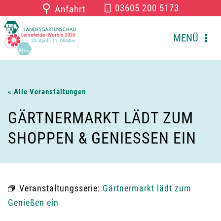
Zum
⚲
03605 200 5173
Anfahrt
Inhalt
springen
MENÜ
« Alle Veranstaltungen
GÄRTNERMARKT LÄDT ZUM
SHOPPEN & GENIESSEN EIN
Veranstaltungsserie:
Gärtnermarkt lädt zum
Genießen ein