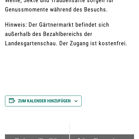
Weine, Sekte und Traubensäfte sorgen für
Genussmomente während des Besuchs.
Hinweis: Der Gärtnermarkt befindet sich
außerhalb des Bezahlbereichs der
Landesgartenschau. Der Zugang ist kostenfrei.
ZUM KALENDER HINZUFÜGEN