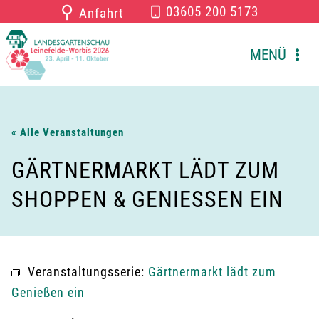
Zum
⚲
03605 200 5173
Anfahrt
Inhalt
springen
MENÜ
« Alle Veranstaltungen
GÄRTNERMARKT LÄDT ZUM
SHOPPEN & GENIESSEN EIN
Veranstaltungsserie:
Gärtnermarkt lädt zum
Genießen ein