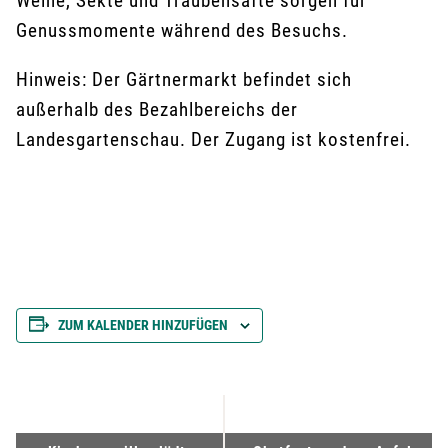
Weine, Sekte und Traubensäfte sorgen für
Genussmomente während des Besuchs.
Hinweis: Der Gärtnermarkt befindet sich
außerhalb des Bezahlbereichs der
Landesgartenschau. Der Zugang ist kostenfrei.
ZUM KALENDER HINZUFÜGEN