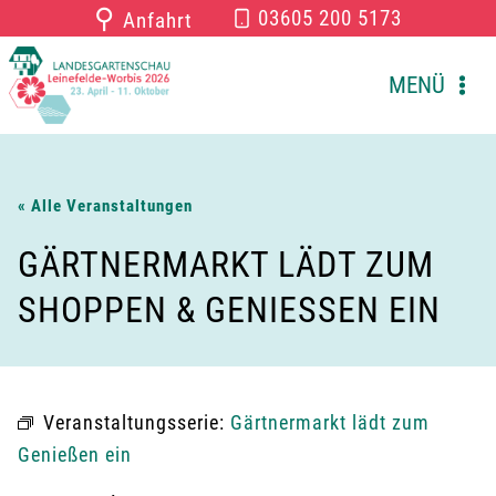
Zum
⚲
03605 200 5173
Anfahrt
Inhalt
springen
MENÜ
« Alle Veranstaltungen
GÄRTNERMARKT LÄDT ZUM
SHOPPEN & GENIESSEN EIN
Veranstaltungsserie:
Gärtnermarkt lädt zum
Genießen ein