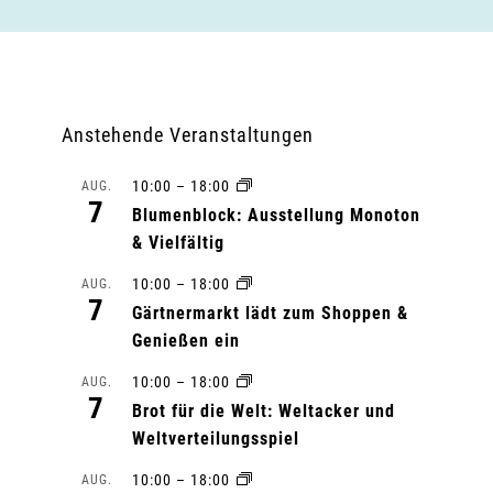
Anstehende Veranstaltungen
10:00
–
18:00
AUG.
7
Blumenblock: Ausstellung Monoton
& Vielfältig
10:00
–
18:00
AUG.
7
Gärtnermarkt lädt zum Shoppen &
Genießen ein
10:00
–
18:00
AUG.
7
Brot für die Welt: Weltacker und
Weltverteilungsspiel
10:00
–
18:00
AUG.