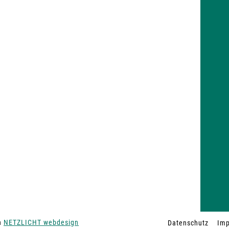
on
NETZLICHT webdesign
Datenschutz
Im