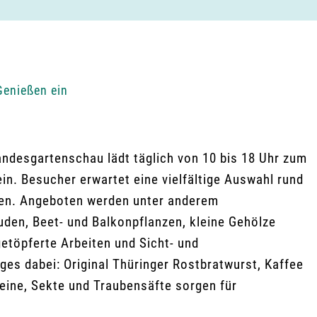
Genießen ein
ndesgartenschau lädt täglich von 10 bis 18 Uhr zum
n. Besucher erwartet eine vielfältige Auswahl rund
äten. Angeboten werden unter anderem
uden, Beet- und Balkonpflanzen, kleine Gehölze
etöpferte Arbeiten und Sicht- und
iges dabei: Original Thüringer Rostbratwurst, Kaffee
eine, Sekte und Traubensäfte sorgen für