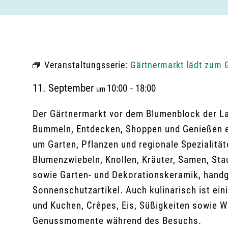
Veranstaltungsserie:
Gärtnermarkt lädt zum 
11. September
10:00
18:00
um
–
Der Gärtnermarkt vor dem Blumenblock der La
Bummeln, Entdecken, Shoppen und Genießen ei
um Garten, Pflanzen und regionale Spezialit
Blumenzwiebeln, Knollen, Kräuter, Samen, Sta
sowie Garten- und Dekorationskeramik, handg
Sonnenschutzartikel. Auch kulinarisch ist ein
und Kuchen, Crêpes, Eis, Süßigkeiten sowie W
Genussmomente während des Besuchs.