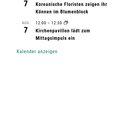
7
Koreanische Floristen zeigen ihr
Können im Blumenblock
12:00
–
12:30
AUG.
7
Kirchenpavillon lädt zum
Mittagsimpuls ein
Kalender anzeigen