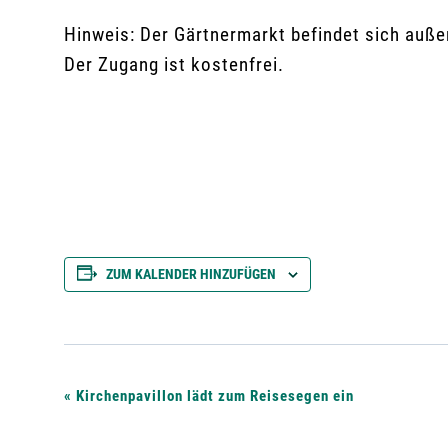
Hinweis: Der Gärtnermarkt befindet sich auß
Der Zugang ist kostenfrei.
ZUM KALENDER HINZUFÜGEN
V
«
Kirchenpavillon lädt zum Reisesegen ein