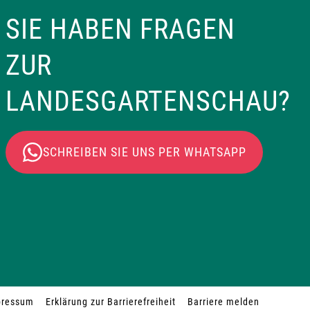
SIE HABEN FRAGEN
ZUR
LANDESGARTENSCHAU?
SCHREIBEN SIE UNS PER WHATSAPP
pressum
Erklärung zur Barrierefreiheit
Barriere melden