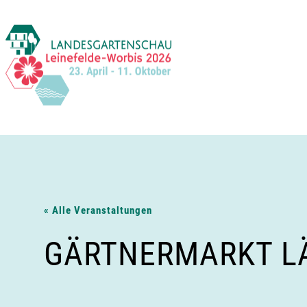
Zum
Inhalt
springen
« Alle Veranstaltungen
GÄRTNERMARKT LÄ