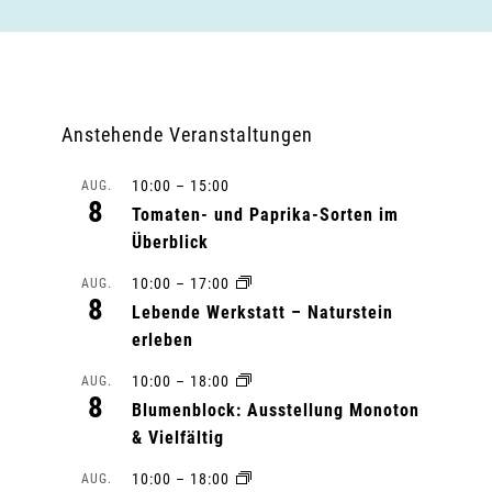
Anstehende Veranstaltungen
10:00
–
15:00
AUG.
8
Tomaten- und Paprika-Sorten im
Überblick
10:00
–
17:00
AUG.
8
Lebende Werkstatt – Naturstein
erleben
10:00
–
18:00
AUG.
8
Blumenblock: Ausstellung Monoton
& Vielfältig
10:00
–
18:00
AUG.