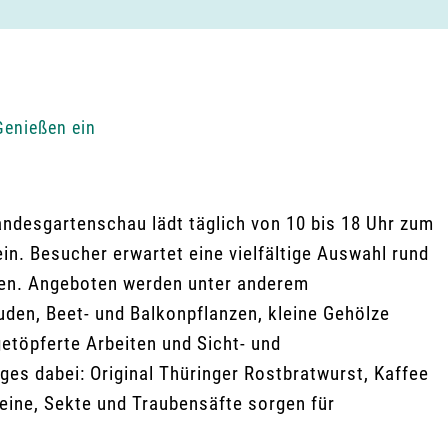
Genießen ein
ndesgartenschau lädt täglich von 10 bis 18 Uhr zum
n. Besucher erwartet eine vielfältige Auswahl rund
äten. Angeboten werden unter anderem
uden, Beet- und Balkonpflanzen, kleine Gehölze
etöpferte Arbeiten und Sicht- und
iges dabei: Original Thüringer Rostbratwurst, Kaffee
eine, Sekte und Traubensäfte sorgen für