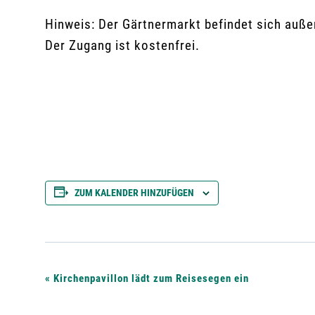
Hinweis: Der Gärtnermarkt befindet sich auß
Der Zugang ist kostenfrei.
ZUM KALENDER HINZUFÜGEN
V
«
Kirchenpavillon lädt zum Reisesegen ein