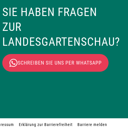
SIE HABEN FRAGEN
ZUR
LANDESGARTENSCHAU?
SCHREIBEN SIE UNS PER WHATSAPP
pressum
Erklärung zur Barrierefreiheit
Barriere melden