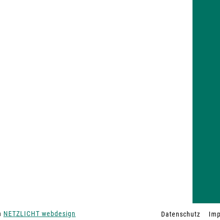
on
NETZLICHT webdesign
Datenschutz
Im