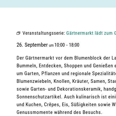
Veranstaltungsserie:
Gärtnermarkt lädt zum 
26. September
10:00
18:00
um
–
Der Gärtnermarkt vor dem Blumenblock der La
Bummeln, Entdecken, Shoppen und Genießen ei
um Garten, Pflanzen und regionale Spezialit
Blumenzwiebeln, Knollen, Kräuter, Samen, Sta
sowie Garten- und Dekorationskeramik, handg
Sonnenschutzartikel. Auch kulinarisch ist ein
und Kuchen, Crêpes, Eis, Süßigkeiten sowie W
Genussmomente während des Besuchs.