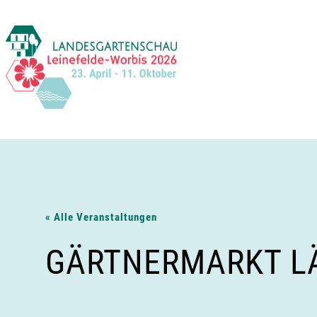
Zum
Inhalt
springen
« Alle Veranstaltungen
GÄRTNERMARKT LÄ