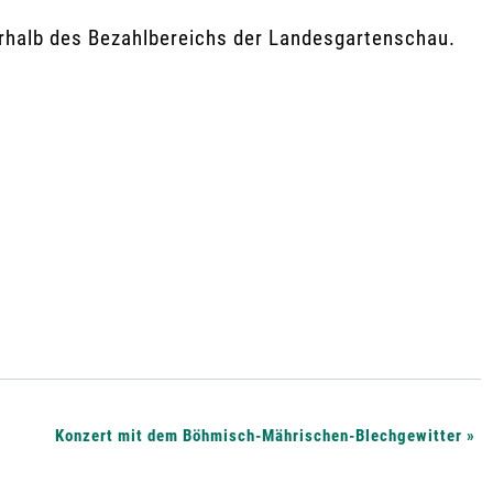
erhalb des Bezahlbereichs der Landesgartenschau.
Konzert mit dem Böhmisch-Mährischen-Blechgewitter
»