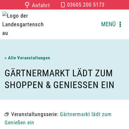
Zum
⚲
03605 200 5173
Anfahrt
Inhalt
springen
MENÜ
« Alle Veranstaltungen
GÄRTNERMARKT LÄDT ZUM
SHOPPEN & GENIESSEN EIN
Veranstaltungsserie:
Gärtnermarkt lädt zum
Genießen ein