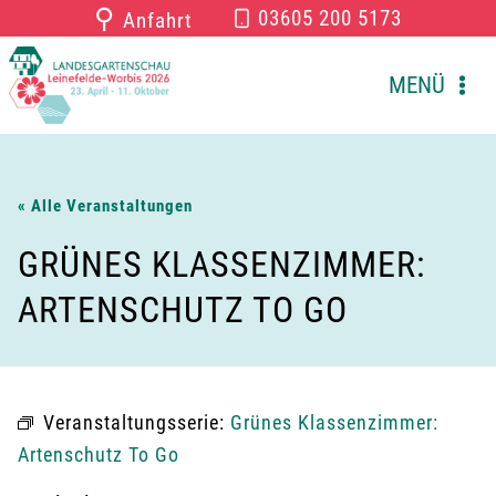
Zum
⚲
03605 200 5173
Anfahrt
Inhalt
springen
MENÜ
« Alle Veranstaltungen
GRÜNES KLASSENZIMMER:
ARTENSCHUTZ TO GO
Veranstaltungsserie:
Grünes Klassenzimmer:
Artenschutz To Go