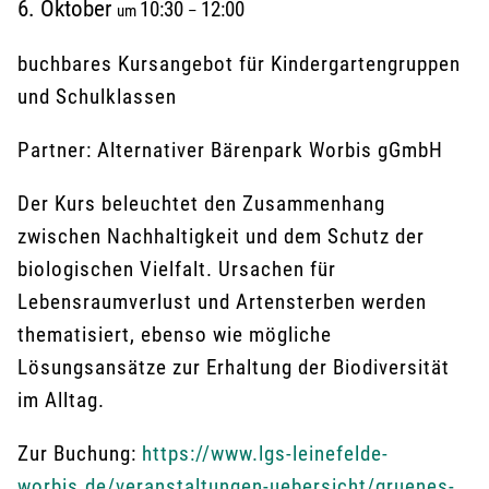
6. Oktober
10:30
12:00
um
–
buchbares Kursangebot für Kindergartengruppen
und Schulklassen
Partner: Alternativer Bärenpark Worbis gGmbH
Der Kurs beleuchtet den Zusammenhang
zwischen Nachhaltigkeit und dem Schutz der
biologischen Vielfalt. Ursachen für
Lebensraumverlust und Artensterben werden
thematisiert, ebenso wie mögliche
Lösungsansätze zur Erhaltung der Biodiversität
im Alltag.
Zur Buchung:
https://www.lgs-leinefelde-
worbis.de/veranstaltungen-uebersicht/gruenes-