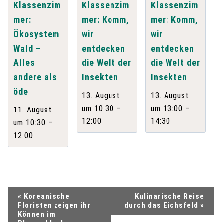
Klassenzim
Klassenzim
Klassenzim
mer:
mer: Komm,
mer: Komm,
Ökosystem
wir
wir
Wald –
entdecken
entdecken
Alles
die Welt der
die Welt der
andere als
Insekten
Insekten
öde
13. August
13. August
–
–
um 10:30
um 13:00
11. August
12:00
14:30
–
um 10:30
12:00
V
«
Koreanische
Kulinarische Reise
Floristen zeigen ihr
durch das Eichsfeld
»
e
Können im