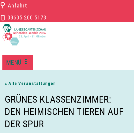
Zum
⚲
Anfahrt
Inhalt
03605 200 5173
springen
MENÜ
« Alle Veranstaltungen
GRÜNES KLASSENZIMMER:
DEN HEIMISCHEN TIEREN AUF
DER SPUR