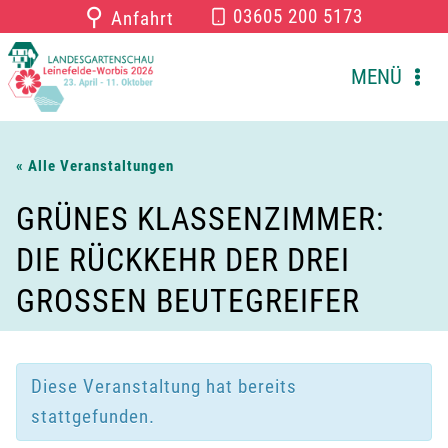
Zum
⚲
03605 200 5173
Anfahrt
Inhalt
springen
MENÜ
« Alle Veranstaltungen
GRÜNES KLASSENZIMMER:
DIE RÜCKKEHR DER DREI
GROSSEN BEUTEGREIFER
Diese Veranstaltung hat bereits
stattgefunden.