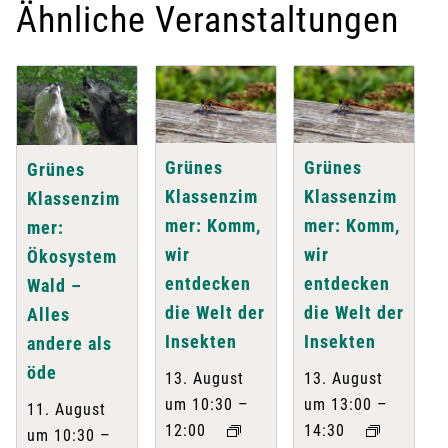
Ähnliche Veranstaltungen
Grünes
Grünes
Grünes
Klassenzim
Klassenzim
Klassenzim
mer: Komm,
mer: Komm,
mer:
wir
wir
Ökosystem
entdecken
entdecken
Wald –
die Welt der
die Welt der
Alles
Insekten
Insekten
andere als
öde
13. August
13. August
–
–
um 10:30
um 13:00
11. August
12:00
14:30
–
um 10:30