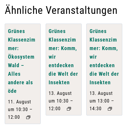
Ähnliche Veranstaltungen
Grünes
Grünes
Grünes
Klassenzim
Klassenzim
Klassenzim
mer:
mer: Komm,
mer: Komm,
Ökosystem
wir
wir
Wald –
entdecken
entdecken
Alles
die Welt der
die Welt der
andere als
Insekten
Insekten
öde
13. August
13. August
–
–
um 10:30
um 13:00
11. August
12:00
14:30
–
um 10:30
12:00