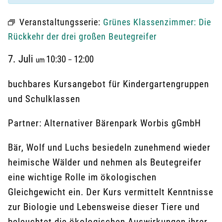
Veranstaltungsserie:
Grünes Klassenzimmer: Die
Rückkehr der drei großen Beutegreifer
7. Juli
10:30
12:00
um
–
buchbares Kursangebot für Kindergartengruppen
und Schulklassen
Partner: Alternativer Bärenpark Worbis gGmbH
Bär, Wolf und Luchs besiedeln zunehmend wieder
heimische Wälder und nehmen als Beutegreifer
eine wichtige Rolle im ökologischen
Gleichgewicht ein. Der Kurs vermittelt Kenntnisse
zur Biologie und Lebensweise dieser Tiere und
beleuchtet die ökologischen Auswirkungen ihrer