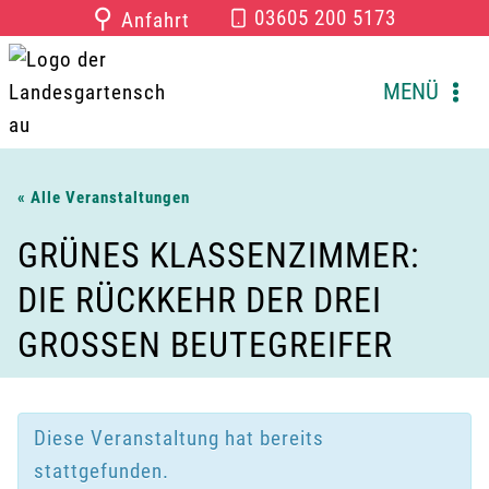
Zum
⚲
03605 200 5173
Anfahrt
Inhalt
springen
MENÜ
« Alle Veranstaltungen
GRÜNES KLASSENZIMMER:
DIE RÜCKKEHR DER DREI
GROSSEN BEUTEGREIFER
Diese Veranstaltung hat bereits
stattgefunden.