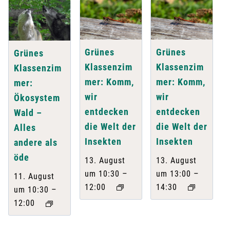
Grünes
Grünes
Grünes
Klassenzim
Klassenzim
Klassenzim
mer: Komm,
mer: Komm,
mer:
wir
wir
Ökosystem
entdecken
entdecken
Wald –
die Welt der
die Welt der
Alles
Insekten
Insekten
andere als
öde
13. August
13. August
–
–
um 10:30
um 13:00
11. August
12:00
14:30
–
um 10:30
12:00