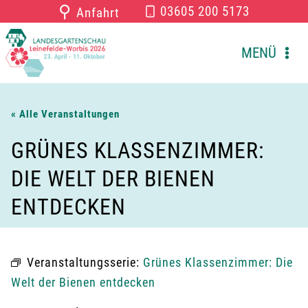
Zum
⚲
03605 200 5173
Anfahrt
Inhalt
springen
MENÜ
« Alle Veranstaltungen
GRÜNES KLASSENZIMMER:
DIE WELT DER BIENEN
ENTDECKEN
Veranstaltungsserie:
Grünes Klassenzimmer: Die
Welt der Bienen entdecken