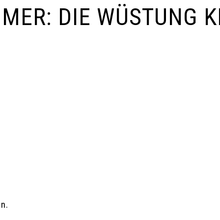
MER: DIE WÜSTUNG K
n.