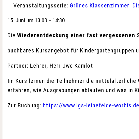
Veranstaltungsserie:
Grünes Klassenzimmer: Di
15. Juni
um
13:00
–
14:30
Die
Wiederentdeckung einer fast vergessenen S
buchbares Kursangebot für Kindergartengruppen u
Partner: Lehrer, Herr Uwe Kamlot
Im Kurs lernen die Teilnehmer die mittelalter­lic
erfahren, wie Ausgrabungen ablaufen und was in K
Zur Buchung:
https://www.lgs-leinefelde-worbis.