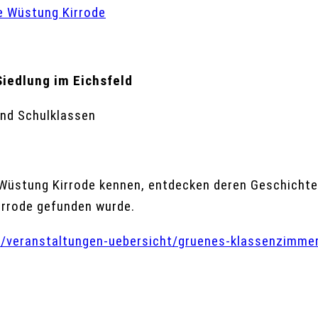
e Wüstung Kirrode
iedlung im Eichsfeld
nd Schulklassen
he Wüstung Kirrode kennen, entdecken de­ren Geschicht
irrode gefunden wurde.
de/veranstaltungen-uebersicht/gruenes-klassenzimm