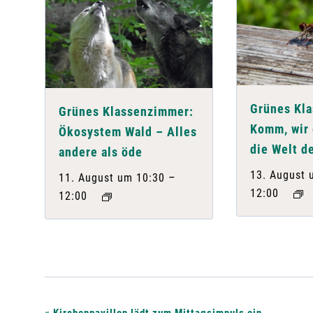
Grünes Kl
Grünes Klassenzimmer:
Komm, wir
Ökosystem Wald – Alles
die Welt d
andere als öde
13. August 
–
11. August um 10:30
12:00
12:00