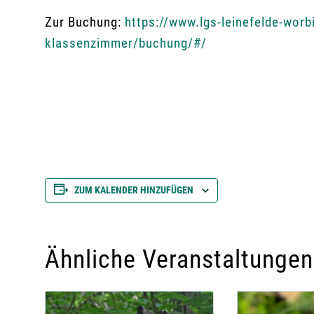
Zur Buchung:
https://www.lgs-leinefelde-worb
klassenzimmer/buchung/#/
ZUM KALENDER HINZUFÜGEN
Ähnliche Veranstaltungen