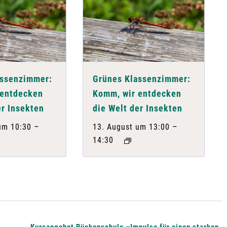
assenzimmer:
Grünes Klassenzimmer:
 entdecken
Komm, wir entdecken
er Insekten
die Welt der Insekten
–
–
um 10:30
13. August um 13:00
14:30