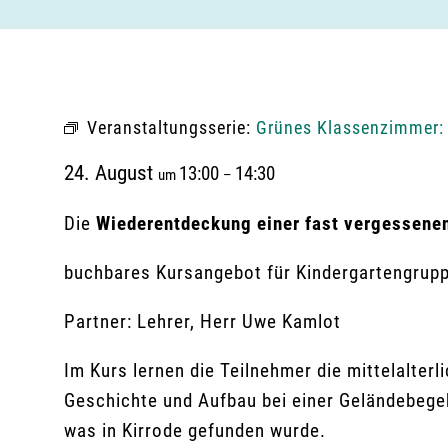
Veranstaltungsserie:
Grünes Klassenzimmer: 
24. August
13:00
14:30
um
–
Die
Wiederentdeckung einer fast vergessenen
buchbares Kursangebot für Kindergartengrup
Partner: Lehrer, Herr Uwe Kamlot
Im Kurs lernen die Teilnehmer die mittelalter­
Geschichte und Aufbau bei einer Gelän­debeg
was in Kirrode gefunden wurde.