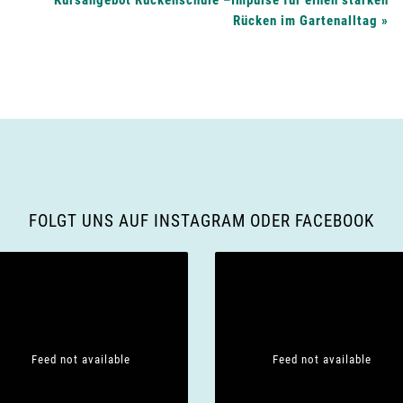
Kursangebot Rückenschule –Impulse für einen starken
Rücken im Gartenalltag
»
FOLGT UNS AUF INSTAGRAM ODER FACEBOOK
Feed not available
Feed not available