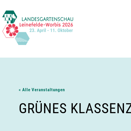
Zum
Inhalt
springen
« Alle Veranstaltungen
GRÜNES KLASSENZ