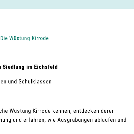
Die Wüstung Kirrode
 Siedlung im Eichsfeld
pen und Schulklassen
liche Wüstung Kirrode kennen, entdecken de­ren
ehung und erfahren, wie Ausgrabungen ablaufen und