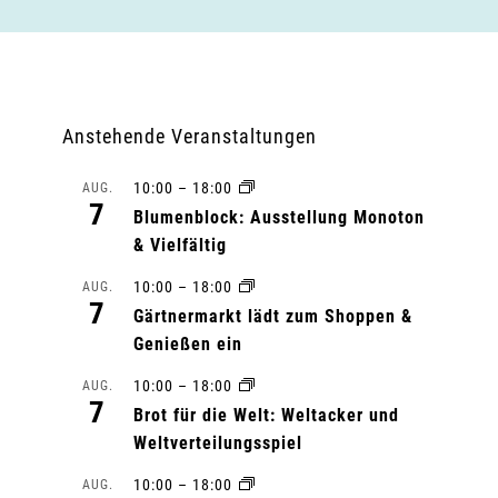
Anstehende Veranstaltungen
10:00
–
18:00
AUG.
7
Blumenblock: Ausstellung Monoton
& Vielfältig
10:00
–
18:00
AUG.
7
Gärtnermarkt lädt zum Shoppen &
Genießen ein
10:00
–
18:00
AUG.
7
Brot für die Welt: Weltacker und
Weltverteilungsspiel
10:00
–
18:00
AUG.