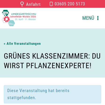
Zum
⚲
03605 200 5173
Anfahrt
Inhalt
springen
MENÜ
« Alle Veranstaltungen
GRÜNES KLASSENZIMMER: DU
WIRST PFLANZENEXPERTE!
Diese Veranstaltung hat bereits
stattgefunden.