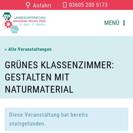
Zum
⚲
03605 200 5173
Anfahrt
Inhalt
springen
MENÜ
« Alle Veranstaltungen
GRÜNES KLASSENZIMMER:
GESTALTEN MIT
NATURMATERIAL
Diese Veranstaltung hat bereits
stattgefunden.