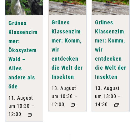
Grünes
Grünes
Grünes
Klassenzim
Klassenzim
Klassenzim
mer: Komm,
mer: Komm,
mer:
wir
wir
Ökosystem
entdecken
entdecken
Wald –
die Welt der
die Welt der
Alles
Insekten
Insekten
andere als
öde
13. August
13. August
–
–
um 10:30
um 13:00
11. August
12:00
14:30
–
um 10:30
12:00