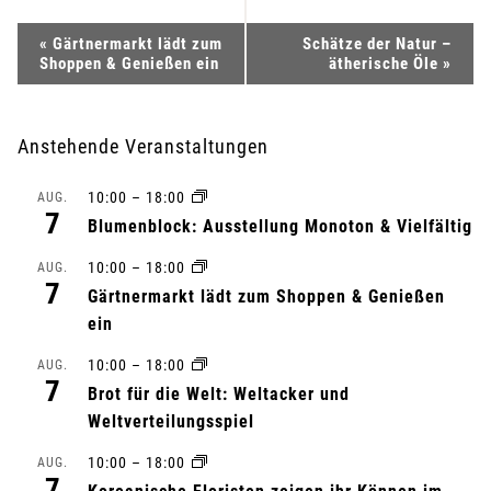
V
«
Gärtnermarkt lädt zum
Schätze der Natur –
Shoppen & Genießen ein
ätherische Öle
»
e
r
Anstehende Veranstaltungen
a
10:00
–
18:00
AUG.
7
n
Blumenblock: Ausstellung Monoton & Vielfältig
10:00
–
18:00
s
AUG.
7
Gärtnermarkt lädt zum Shoppen & Genießen
t
ein
a
10:00
–
18:00
AUG.
7
Brot für die Welt: Weltacker und
l
Weltverteilungsspiel
t
10:00
–
18:00
AUG.
7