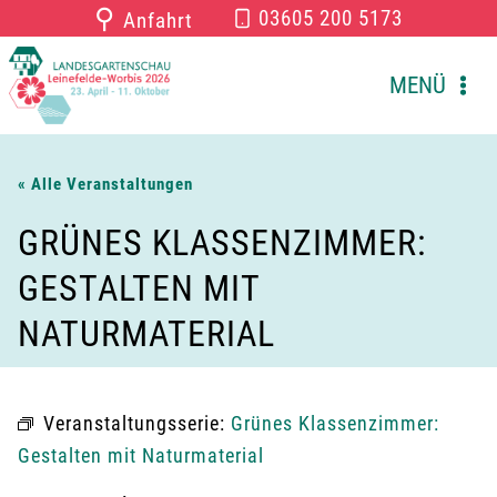
Zum
⚲
03605 200 5173
Anfahrt
Inhalt
springen
MENÜ
« Alle Veranstaltungen
GRÜNES KLASSENZIMMER:
GESTALTEN MIT
NATURMATERIAL
Veranstaltungsserie:
Grünes Klassenzimmer:
Gestalten mit Naturmaterial