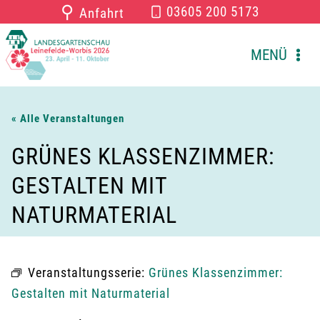
Zum
⚲
03605 200 5173
Anfahrt
Inhalt
springen
MENÜ
« Alle Veranstaltungen
GRÜNES KLASSENZIMMER:
GESTALTEN MIT
NATURMATERIAL
Veranstaltungsserie:
Grünes Klassenzimmer:
Gestalten mit Naturmaterial