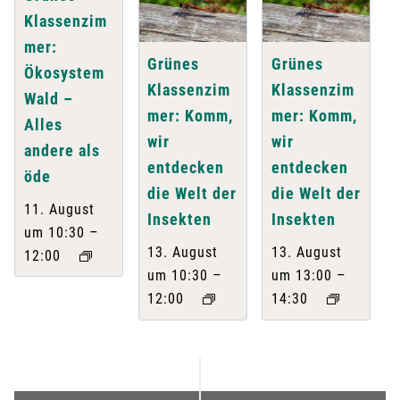
Klassenzim
mer:
Grünes
Grünes
Ökosystem
Klassenzim
Klassenzim
Wald –
mer: Komm,
mer: Komm,
Alles
wir
wir
andere als
entdecken
entdecken
öde
die Welt der
die Welt der
11. August
Insekten
Insekten
–
um 10:30
13. August
13. August
12:00
–
–
um 10:30
um 13:00
12:00
14:30