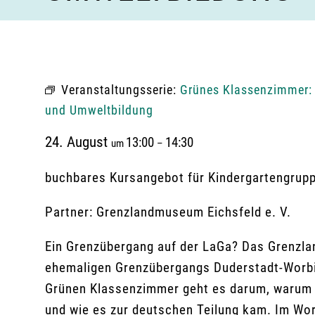
Veranstaltungsserie:
Grünes Klassenzimmer: 
und Umweltbildung
24. August
13:00
14:30
um
–
buchbares Kursangebot für Kindergartengrup
Partner: Grenzlandmuseum Eichsfeld e. V.
Ein Grenzübergang auf der LaGa? Das Grenzl
ehemaligen Grenzübergangs Duderstadt-Worbis
Grünen Klassenzimmer geht es darum, warum ü
und wie es zur deutschen Teilung kam. Im W