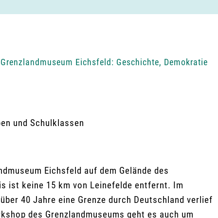
Grenzlandmuseum Eichsfeld: Geschichte, Demokratie
pen und Schulklassen
andmuseum Eichsfeld auf dem Gelände des
 ist keine 15 km von Leinefelde entfernt. Im
ber 40 Jahre eine Grenze durch Deutschland verlief
orkshop des Grenzlandmuseums geht es auch um