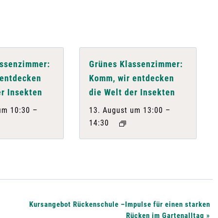
assenzimmer:
Grünes Klassenzimmer:
 entdecken
Komm, wir entdecken
er Insekten
die Welt der Insekten
–
–
um 10:30
13. August um 13:00
14:30
Kursangebot Rückenschule –Impulse für einen starken
Rücken im Gartenalltag
»