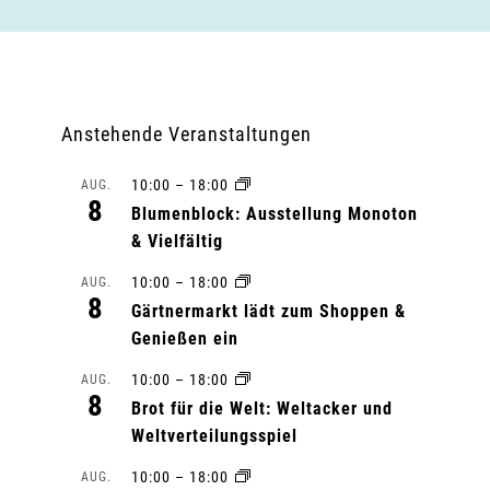
Anstehende Veranstaltungen
10:00
–
18:00
AUG.
8
Blumenblock: Ausstellung Monoton
& Vielfältig
10:00
–
18:00
AUG.
8
Gärtnermarkt lädt zum Shoppen &
Genießen ein
10:00
–
18:00
AUG.
8
Brot für die Welt: Weltacker und
Weltverteilungsspiel
10:00
–
18:00
AUG.