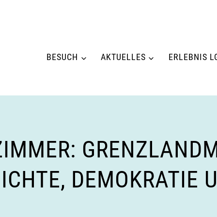
BESUCH
AKTUELLES
ERLEBNIS L
ZIMMER: GRENZLAND
HICHTE, DEMOKRATIE 