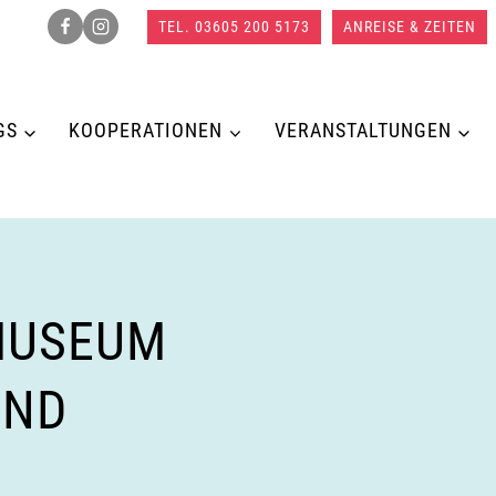
TEL. 03605 200 5173
ANREISE & ZEITEN
GS
KOOPERATIONEN
VERANSTALTUNGEN
MUSEUM
UND