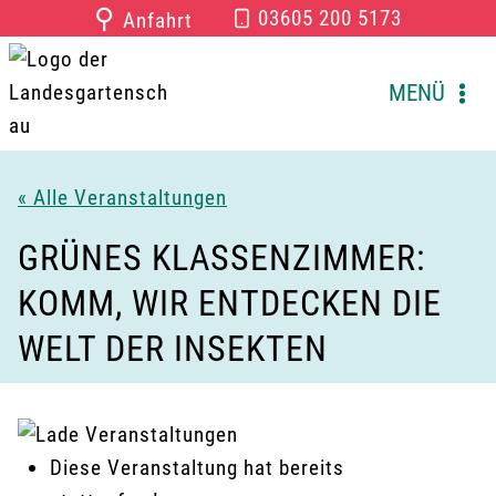
Zum
⚲
03605 200 5173
Anfahrt
Inhalt
springen
MENÜ
« Alle Veranstaltungen
GRÜNES KLASSENZIMMER:
KOMM, WIR ENTDECKEN DIE
WELT DER INSEKTEN
Diese Veranstaltung hat bereits