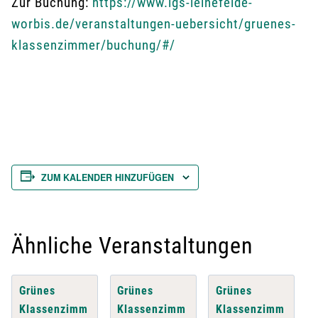
Zur Buchung:
https://www.lgs-leinefelde-
worbis.de/veranstaltungen-uebersicht/gruenes-
klassenzimmer/buchung/#/
ZUM KALENDER HINZUFÜGEN
Ähnliche Veranstaltungen
Grünes
Grünes
Grünes
Klassenzimm
Klassenzimm
Klassenzimm