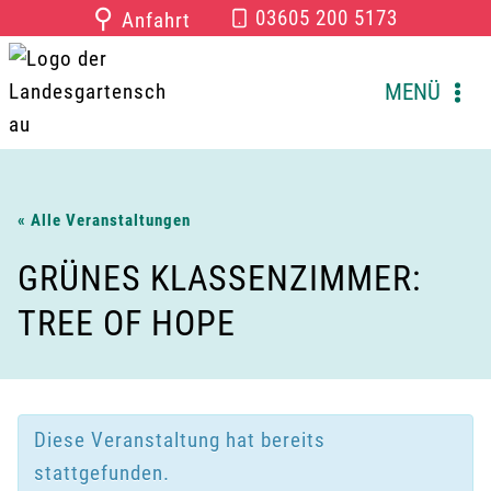
Zum
⚲
03605 200 5173
Anfahrt
Inhalt
springen
MENÜ
« Alle Veranstaltungen
GRÜNES KLASSENZIMMER:
TREE OF HOPE
Diese Veranstaltung hat bereits
stattgefunden.