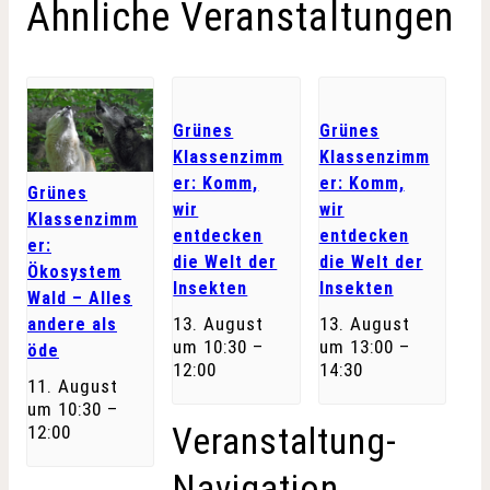
Ähnliche Veranstaltungen
Grünes
Grünes
Klassenzimm
Klassenzimm
er: Komm,
er: Komm,
Grünes
wir
wir
Klassenzimm
entdecken
entdecken
er:
die Welt der
die Welt der
Ökosystem
Insekten
Insekten
Wald – Alles
13. August
13. August
andere als
um 10:30
–
um 13:00
–
öde
12:00
14:30
11. August
um 10:30
–
Veranstaltung-
12:00
Navigation