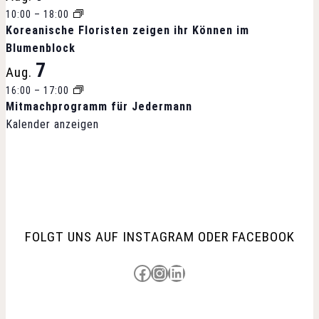
10:00
–
18:00
Koreanische Floristen zeigen ihr Können im
Blumenblock
7
Aug.
16:00
–
17:00
Mitmachprogramm für Jedermann
Kalender anzeigen
FOLGT UNS AUF INSTAGRAM ODER FACEBOOK
Besuche uns auf Facebook
Besuche uns auf Instagram
LinkedIn