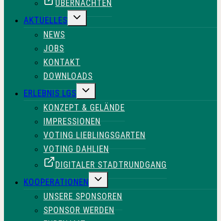
ÜBERNACHTEN
UNTERMENÜ
AKTUELLES
UMSCHALTEN
NEWS
JOBS
KONTAKT
DOWNLOADS
UNTERMENÜ
ERLEBNIS LGS
UMSCHALTEN
KONZEPT & GELÄNDE
IMPRESSIONEN
VOTING LIEBLINGSGARTEN
VOTING DAHLIEN
DIGITALER STADTRUNDGANG
UNTERMENÜ
KOOPERATIONEN
UMSCHALTEN
UNSERE SPONSOREN
SPONSOR WERDEN