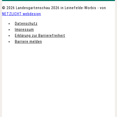
© 2026 Landesgartenschau 2026 in Leinefelde-Worbis - von
NETZLICHT webdesign
Datenschutz
Impressum
Erklärung zur Barrierefreiheit
Barriere melden