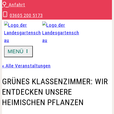
Zum
⚲
Anfahrt
Inhalt
03605 200 5173
springen
MENÜ
« Alle Veranstaltungen
GRÜNES KLASSENZIMMER: WIR
ENTDECKEN UNSERE
HEIMISCHEN PFLANZEN