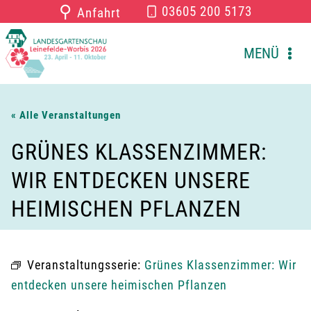
Zum
⚲
03605 200 5173
Anfahrt
Inhalt
springen
MENÜ
« Alle Veranstaltungen
GRÜNES KLASSENZIMMER:
WIR ENTDECKEN UNSERE
HEIMISCHEN PFLANZEN
Veranstaltungsserie:
Grünes Klassenzimmer: Wir
entdecken unsere heimischen Pflanzen