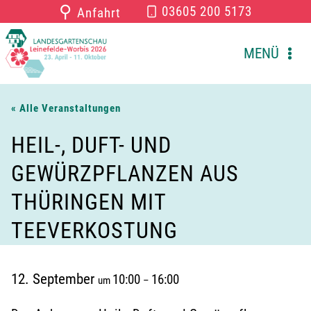
Zum
⚲
03605 200 5173
Anfahrt
Inhalt
springen
MENÜ
« Alle Veranstaltungen
HEIL-, DUFT- UND
GEWÜRZPFLANZEN AUS
THÜRINGEN MIT
TEEVERKOSTUNG
12. September
10:00
16:00
um
–