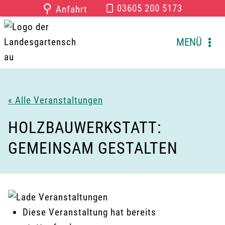
Zum
⚲
03605 200 5173
Anfahrt
Inhalt
springen
MENÜ
« Alle Veranstaltungen
HOLZBAUWERKSTATT:
GEMEINSAM GESTALTEN
Diese Veranstaltung hat bereits