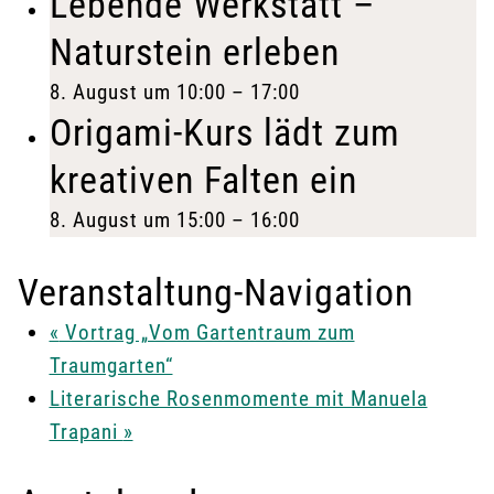
Lebende Werkstatt –
Naturstein erleben
8. August um 10:00
–
17:00
Origami-Kurs lädt zum
kreativen Falten ein
8. August um 15:00
–
16:00
Veranstaltung-Navigation
«
Vortrag „Vom Gartentraum zum
Traumgarten“
Literarische Rosenmomente mit Manuela
Trapani
»