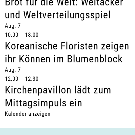
Brot für die Welt: Weltacker
und Weltverteilungsspiel
Aug.
7
10:00
–
18:00
Koreanische Floristen zeigen
ihr Können im Blumenblock
Aug.
7
12:00
–
12:30
Kirchenpavillon lädt zum
Mittagsimpuls ein
Kalender anzeigen