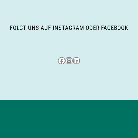
FOLGT UNS AUF INSTAGRAM ODER FACEBOOK
Besuche uns auf Facebook
Besuche uns auf Instagram
LinkedIn