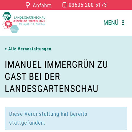
Zum
⚲
03605 200 5173
Anfahrt
Inhalt
springen
MENÜ
« Alle Veranstaltungen
IMANUEL IMMERGRÜN ZU
GAST BEI DER
LANDESGARTENSCHAU
Diese Veranstaltung hat bereits
stattgefunden.