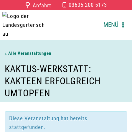
Zum
⚲
03605 200 5173
Anfahrt
Inhalt
springen
MENÜ
« Alle Veranstaltungen
KAKTUS-WERKSTATT:
KAKTEEN ERFOLGREICH
UMTOPFEN
Diese Veranstaltung hat bereits
stattgefunden.