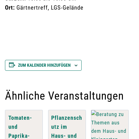
Ort:
Gärtnertreff, LGS-Gelände
ZUM KALENDER HINZUFÜGEN
Ähnliche Veranstaltungen
Tomaten-
Pflanzensch
und
utz im
Paprika-
Haus- und