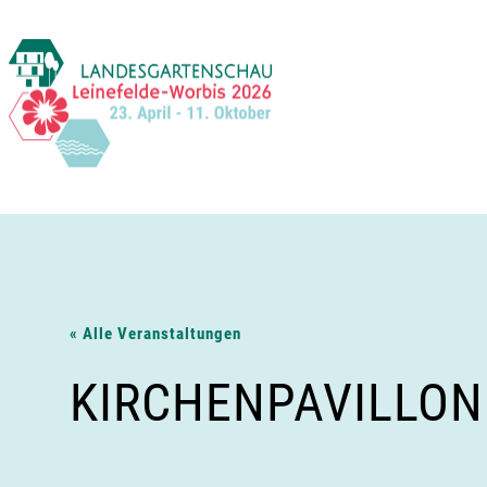
Zum
Inhalt
springen
« Alle Veranstaltungen
KIRCHENPAVILLO