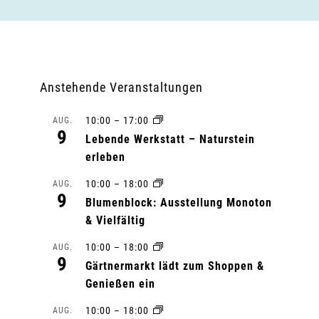
Anstehende Veranstaltungen
10:00
–
17:00
AUG.
9
Lebende Werkstatt – Naturstein
erleben
10:00
–
18:00
AUG.
9
Blumenblock: Ausstellung Monoton
& Vielfältig
10:00
–
18:00
AUG.
9
Gärtnermarkt lädt zum Shoppen &
Genießen ein
10:00
–
18:00
AUG.