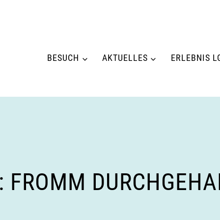
BESUCH
AKTUELLES
ERLEBNIS L
N: FROMM DURCHGEHA