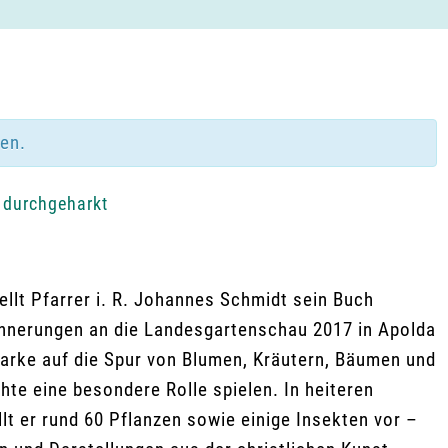
den.
 durchgeharkt
llt Pfarrer i. R. Johannes Schmidt sein Buch
innerungen an die Landesgartenschau 2017 in Apolda
 Harke auf die Spur von Blumen, Kräutern, Bäumen und
chte eine besondere Rolle spielen. In heiteren
t er rund 60 Pflanzen sowie einige Insekten vor –