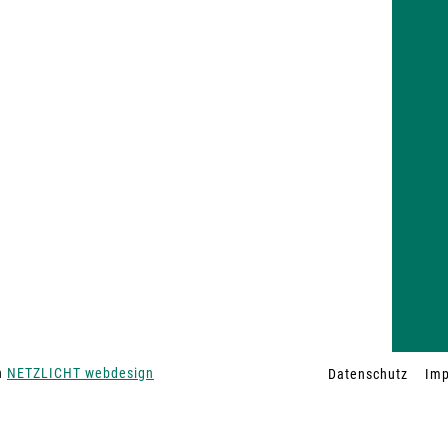
on
NETZLICHT webdesign
Datenschutz
Im