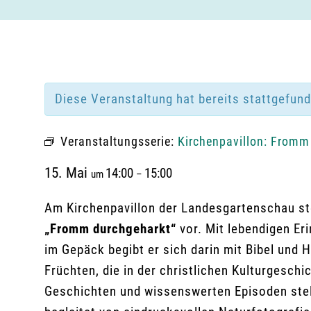
Diese Veranstaltung hat bereits stattgefun
Veranstaltungsserie:
Kirchenpavillon: Fromm
15. Mai
14:00
15:00
um
–
Am Kirchenpavillon der Landesgartenschau ste
„Fromm durchgeharkt“
vor. Mit lebendigen Er
im Gepäck begibt er sich darin mit Bibel und
Früchten, die in der christlichen Kulturgeschi
Geschichten und wissenswerten Episoden stell