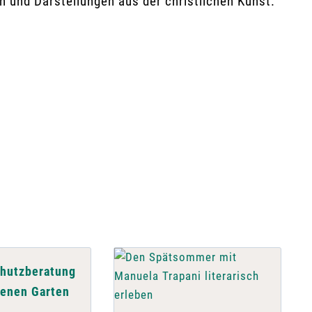
n und Darstellungen aus der christlichen Kunst.
chutzberatung
genen Garten