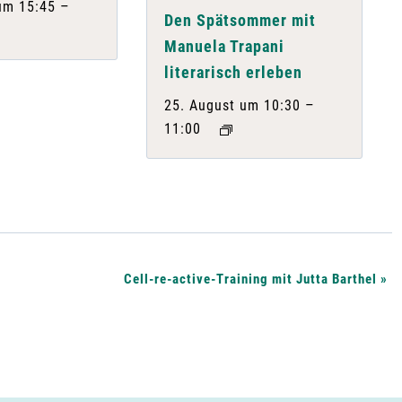
–
um 15:45
Den Spätsommer mit
Manuela Trapani
literarisch erleben
–
25. August um 10:30
11:00
Cell-re-active-Training mit Jutta Barthel
»