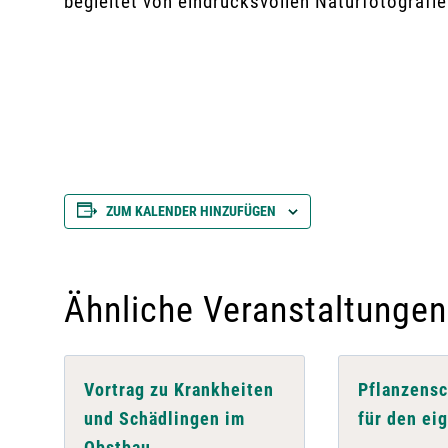
begleitet von eindrucksvollen Naturfotografie
ZUM KALENDER HINZUFÜGEN
Ähnliche Veranstaltungen
Vortrag zu Krankheiten
Pflanzens
und Schädlingen im
für den ei
Obstbau