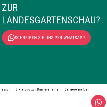
ZUR
LANDESGARTENSCHAU?
SCHREIBEN SIE UNS PER WHATSAPP
pressum
Erklärung zur Barrierefreiheit
Barriere melden