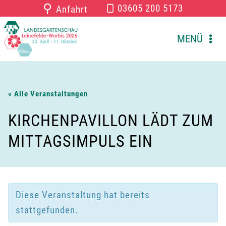
Zum
⚲
03605 200 5173
Anfahrt
Inhalt
springen
MENÜ
« Alle Veranstaltungen
KIRCHENPAVILLON LÄDT ZUM
MITTAGSIMPULS EIN
Diese Veranstaltung hat bereits
stattgefunden.