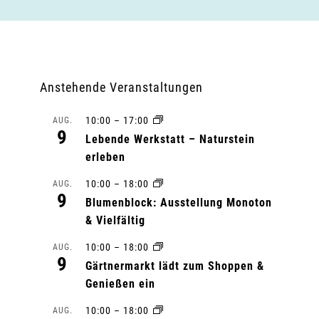
Anstehende Veranstaltungen
10:00
–
17:00
AUG.
9
Lebende Werkstatt – Naturstein
erleben
10:00
–
18:00
AUG.
9
Blumenblock: Ausstellung Monoton
& Vielfältig
10:00
–
18:00
AUG.
9
Gärtnermarkt lädt zum Shoppen &
Genießen ein
10:00
–
18:00
AUG.