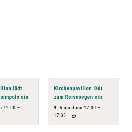
illon lädt
Kirchenpavillon lädt
simpuls ein
zum Reisesegen ein
–
–
m 12:00
9. August um 17:00
17:30