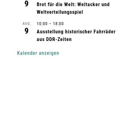
9
Brot für die Welt: Weltacker und
Weltverteilungsspiel
10:00
–
18:00
AUG.
9
Ausstellung historischer Fahrräder
aus DDR-Zeiten
Kalender anzeigen