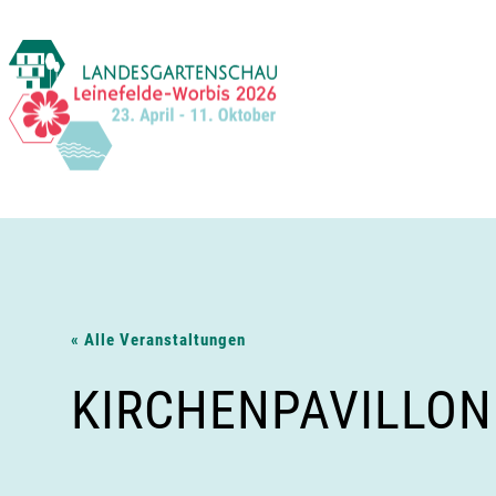
Zum
Inhalt
springen
« Alle Veranstaltungen
KIRCHENPAVILLON