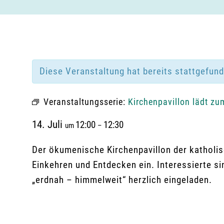
Diese Veranstaltung hat bereits stattgefun
Veranstaltungsserie:
Kirchenpavillon lädt zu
14. Juli
12:00
12:30
um
–
Der ökumenische Kirchenpavillon der katholis
Einkehren und Entdecken ein. Interessierte s
„erdnah – himmelweit“ herzlich eingeladen.