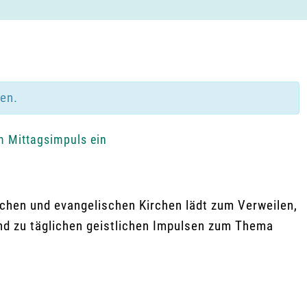
den.
m Mittagsimpuls ein
chen und evangelischen Kirchen lädt zum Verweilen,
ind zu täglichen geistlichen Impulsen zum Thema