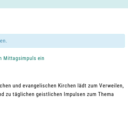
den.
m Mittagsimpuls ein
chen und evangelischen Kirchen lädt zum Verweilen,
ind zu täglichen geistlichen Impulsen zum Thema