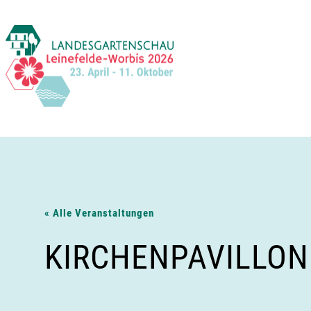
Zum
Inhalt
springen
« Alle Veranstaltungen
KIRCHENPAVILLON