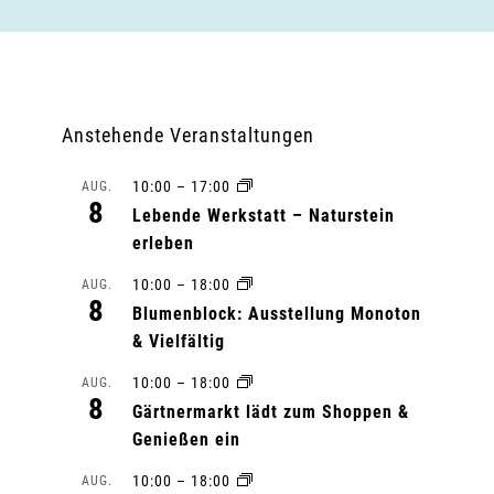
Anstehende Veranstaltungen
10:00
–
17:00
AUG.
8
Lebende Werkstatt – Naturstein
erleben
10:00
–
18:00
AUG.
8
Blumenblock: Ausstellung Monoton
& Vielfältig
10:00
–
18:00
AUG.
8
Gärtnermarkt lädt zum Shoppen &
Genießen ein
10:00
–
18:00
AUG.