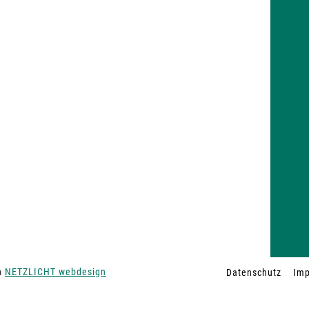
on
NETZLICHT webdesign
Datenschutz
Im