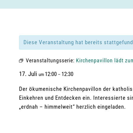
Diese Veranstaltung hat bereits stattgefun
Veranstaltungsserie:
Kirchenpavillon lädt zu
17. Juli
12:00
12:30
um
–
Der ökumenische Kirchenpavillon der katholis
Einkehren und Entdecken ein. Interessierte s
„erdnah – himmelweit“ herzlich eingeladen.