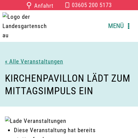
Zum
⚲
03605 200 5173
Anfahrt
Inhalt
springen
MENÜ
« Alle Veranstaltungen
KIRCHENPAVILLON LÄDT ZUM
MITTAGSIMPULS EIN
Diese Veranstaltung hat bereits