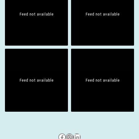
Feed not available
Feed not available
Feed not available
Feed not available
Besuche uns auf Facebook
Besuche uns auf Instagram
LinkedIn