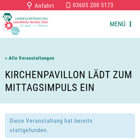
Zum
⚲
03605 200 5173
Anfahrt
Inhalt
springen
MENÜ
« Alle Veranstaltungen
KIRCHENPAVILLON LÄDT ZUM
MITTAGSIMPULS EIN
Diese Veranstaltung hat bereits
stattgefunden.