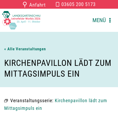
Zum
⚲
03605 200 5173
Anfahrt
Inhalt
springen
MENÜ
« Alle Veranstaltungen
KIRCHENPAVILLON LÄDT ZUM
MITTAGSIMPULS EIN
Veranstaltungsserie:
Kirchenpavillon lädt zum
Mittagsimpuls ein