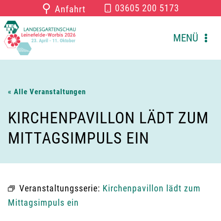
Zum
⚲
03605 200 5173
Anfahrt
Inhalt
springen
MENÜ
« Alle Veranstaltungen
KIRCHENPAVILLON LÄDT ZUM
MITTAGSIMPULS EIN
Veranstaltungsserie:
Kirchenpavillon lädt zum
Mittagsimpuls ein