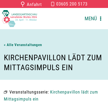
Zum
⚲
03605 200 5173
Anfahrt
Inhalt
springen
MENÜ
« Alle Veranstaltungen
KIRCHENPAVILLON LÄDT ZUM
MITTAGSIMPULS EIN
Veranstaltungsserie:
Kirchenpavillon lädt zum
Mittagsimpuls ein