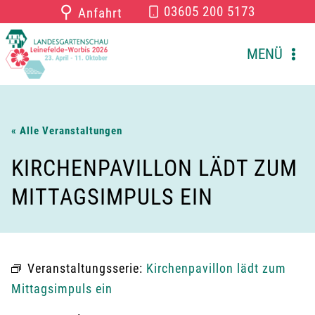
Zum
⚲
03605 200 5173
Anfahrt
Inhalt
springen
MENÜ
« Alle Veranstaltungen
KIRCHENPAVILLON LÄDT ZUM
MITTAGSIMPULS EIN
Veranstaltungsserie:
Kirchenpavillon lädt zum
Mittagsimpuls ein