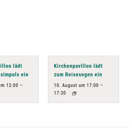
illon lädt
Kirchenpavillon lädt
simpuls ein
zum Reisesegen ein
–
–
um 12:00
10. August um 17:00
17:30