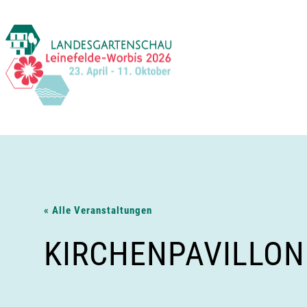
Zum
Inhalt
springen
« Alle Veranstaltungen
KIRCHENPAVILLON