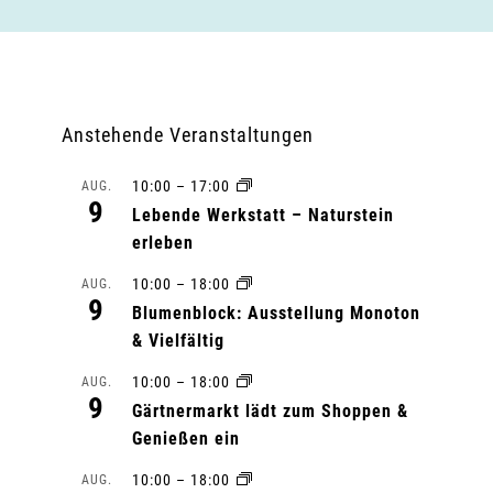
Anstehende Veranstaltungen
10:00
–
17:00
AUG.
9
Lebende Werkstatt – Naturstein
erleben
10:00
–
18:00
AUG.
9
Blumenblock: Ausstellung Monoton
& Vielfältig
10:00
–
18:00
AUG.
9
Gärtnermarkt lädt zum Shoppen &
Genießen ein
10:00
–
18:00
AUG.