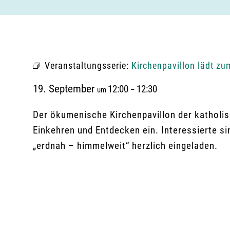
Veranstaltungsserie:
Kirchenpavillon lädt zu
19. September
12:00
12:30
um
–
Der ökumenische Kirchenpavillon der katholis
Einkehren und Entdecken ein. Interessierte s
„erdnah – himmelweit“ herzlich eingeladen.