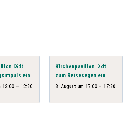
n
illon lädt
Kirchenpavillon lädt
gsimpuls ein
zum Reisesegen ein
–
–
m 12:00
12:30
8. August um 17:00
17:30