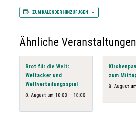
ZUM KALENDER HINZUFÜGEN
Ähnliche Veranstaltunge
Brot für die Welt:
Kirchenpav
Weltacker und
zum Mitta
Weltverteilungsspiel
8. August u
–
8. August um 10:00
18:00