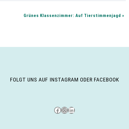
Grünes Klassenzimmer: Auf Tierstimmenjagd
»
FOLGT UNS AUF INSTAGRAM ODER FACEBOOK
Besuche uns auf Facebook
Besuche uns auf Instagram
LinkedIn