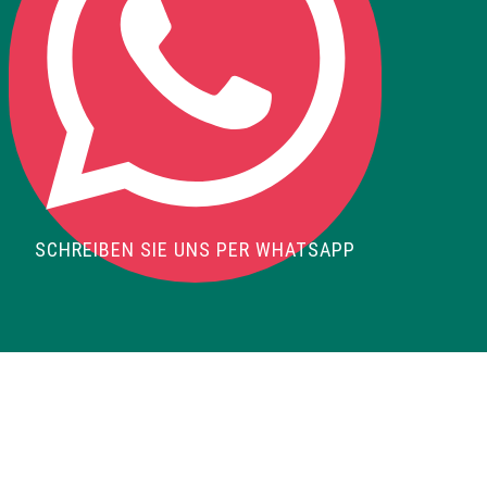
SCHREIBEN SIE UNS PER WHATSAPP