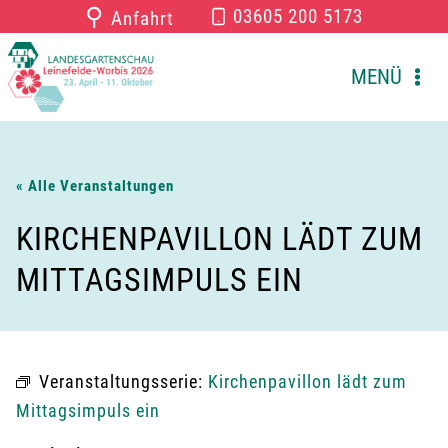
Zum
⚲
03605 200 5173
Anfahrt
Inhalt
springen
MENÜ
« Alle Veranstaltungen
KIRCHENPAVILLON LÄDT ZUM
MITTAGSIMPULS EIN
Veranstaltungsserie:
Kirchenpavillon lädt zum
Mittagsimpuls ein