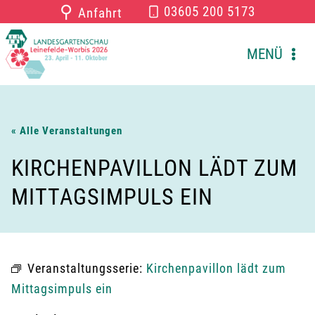
Zum
⚲
03605 200 5173
Anfahrt
Inhalt
springen
MENÜ
« Alle Veranstaltungen
KIRCHENPAVILLON LÄDT ZUM
MITTAGSIMPULS EIN
Veranstaltungsserie:
Kirchenpavillon lädt zum
Mittagsimpuls ein