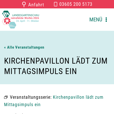
Zum
⚲
03605 200 5173
Anfahrt
Inhalt
springen
MENÜ
« Alle Veranstaltungen
KIRCHENPAVILLON LÄDT ZUM
MITTAGSIMPULS EIN
Veranstaltungsserie:
Kirchenpavillon lädt zum
Mittagsimpuls ein