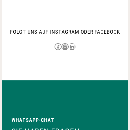
FOLGT UNS AUF INSTAGRAM ODER FACEBOOK
Besuche uns auf Facebook
Besuche uns auf Instagram
LinkedIn
WHATSAPP-CHAT