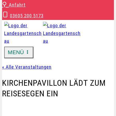
Zum
⚲
Anfahrt
Inhalt
03605 200 5173
springen
MENÜ
« Alle Veranstaltungen
KIRCHENPAVILLON LÄDT ZUM
REISESEGEN EIN