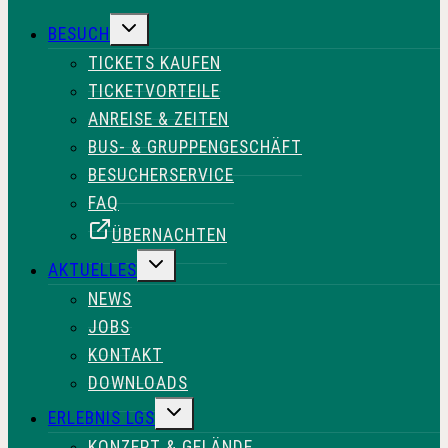
UNTERMENÜ
BESUCH
UMSCHALTEN
TICKETS KAUFEN
TICKETVORTEILE
ANREISE & ZEITEN
BUS- & GRUPPENGESCHÄFT
BESUCHERSERVICE
FAQ
ÜBERNACHTEN
UNTERMENÜ
AKTUELLES
UMSCHALTEN
NEWS
JOBS
KONTAKT
DOWNLOADS
UNTERMENÜ
ERLEBNIS LGS
UMSCHALTEN
KONZEPT & GELÄNDE