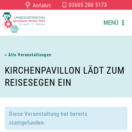
Zum
⚲
03605 200 5173
Anfahrt
Inhalt
springen
MENÜ
« Alle Veranstaltungen
KIRCHENPAVILLON LÄDT ZUM
REISESEGEN EIN
Diese Veranstaltung hat bereits
stattgefunden.