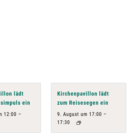
illon lädt
Kirchenpavillon lädt
simpuls ein
zum Reisesegen ein
–
–
m 12:00
9. August um 17:00
17:30