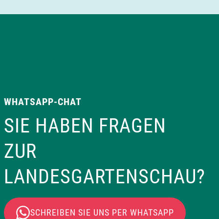
WHATSAPP-CHAT
SIE HABEN FRAGEN
ZUR
LANDESGARTENSCHAU?
SCHREIBEN SIE UNS PER WHATSAPP