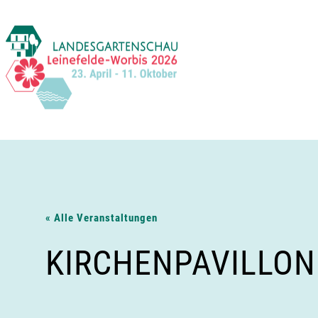
Zum
Inhalt
springen
« Alle Veranstaltungen
KIRCHENPAVILLON