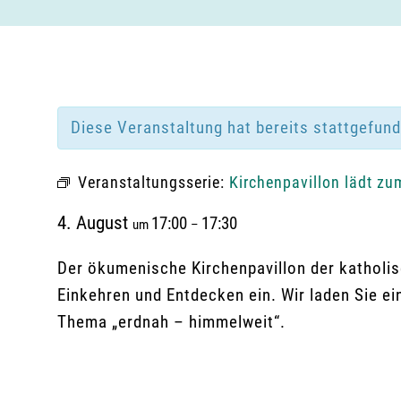
Diese Veranstaltung hat bereits stattgefun
Veranstaltungsserie:
Kirchenpavillon lädt zu
4. August
17:00
17:30
um
–
Der ökumenische Kirchenpavillon der katholis
Einkehren und Entdecken ein. Wir laden Sie ei
Thema „erdnah – himmelweit“.