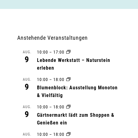
Anstehende Veranstaltungen
10:00
–
17:00
AUG.
9
Lebende Werkstatt – Naturstein
erleben
10:00
–
18:00
AUG.
9
Blumenblock: Ausstellung Monoton
& Vielfältig
10:00
–
18:00
AUG.
9
Gärtnermarkt lädt zum Shoppen &
Genießen ein
10:00
–
18:00
AUG.