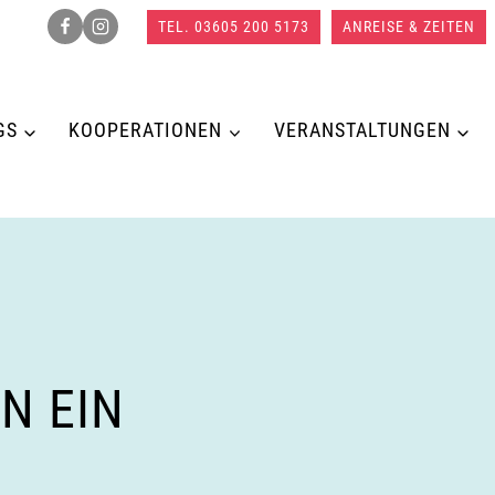
TEL. 03605 200 5173
ANREISE & ZEITEN
GS
KOOPERATIONEN
VERANSTALTUNGEN
N EIN