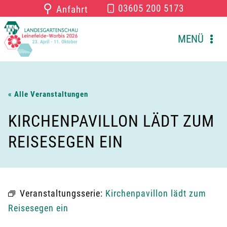
Zum
⚲
03605 200 5173
Anfahrt
Inhalt
springen
MENÜ
« Alle Veranstaltungen
KIRCHENPAVILLON LÄDT ZUM
REISESEGEN EIN
Veranstaltungsserie:
Kirchenpavillon lädt zum
Reisesegen ein