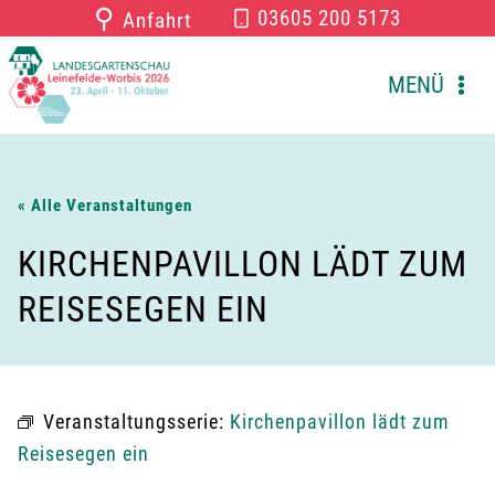
Zum
⚲
03605 200 5173
Anfahrt
Inhalt
springen
MENÜ
« Alle Veranstaltungen
KIRCHENPAVILLON LÄDT ZUM
REISESEGEN EIN
Veranstaltungsserie:
Kirchenpavillon lädt zum
Reisesegen ein