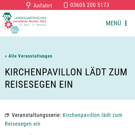
Zum
⚲
03605 200 5173
Anfahrt
Inhalt
springen
MENÜ
« Alle Veranstaltungen
KIRCHENPAVILLON LÄDT ZUM
REISESEGEN EIN
Veranstaltungsserie:
Kirchenpavillon lädt zum
Reisesegen ein